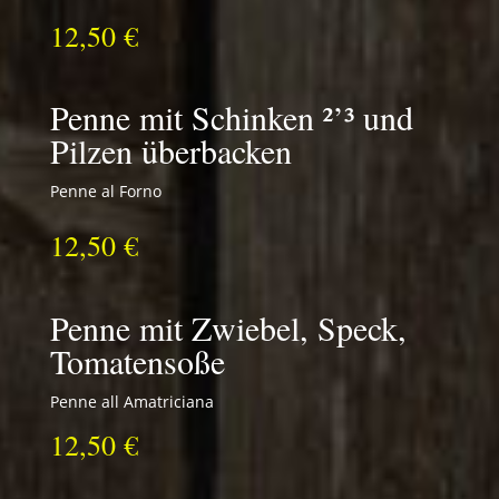
12,50 €
Penne mit Schinken ²’³ und
Pilzen überbacken
Penne al Forno
12,50 €
Penne mit Zwiebel, Speck,
Tomatensoße
Penne all Amatriciana
12,50 €