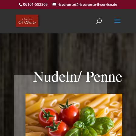
06101-582309
ristorante@ristorante-il-sorriso.de
Nudeln/ Penne