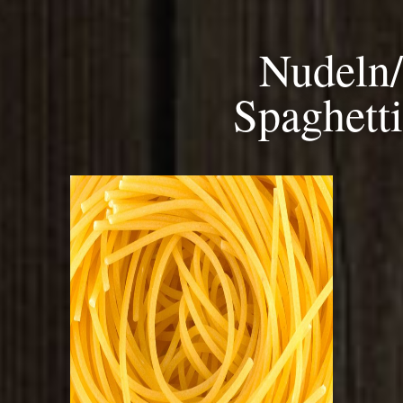
Nudeln/
Spaghetti